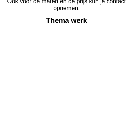
Ook voor de maten en de prijs kun je contact
opnemen.
Thema werk